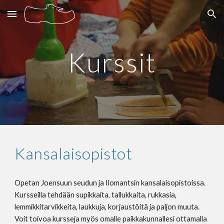
Skip to main content
Skip to navigation
Kurssit
Kansalaisopistot
Opetan Joensuun seudun ja Ilomantsin kansalaisopistoissa. 
Kursseilla tehdään supikkaita, tallukkaita, rukkasia, 
lemmikkitarvikkeita, laukkuja, korjaustöitä ja paljon muuta. 
Voit toivoa kursseja myös omalle paikkakunnallesi ottamalla 