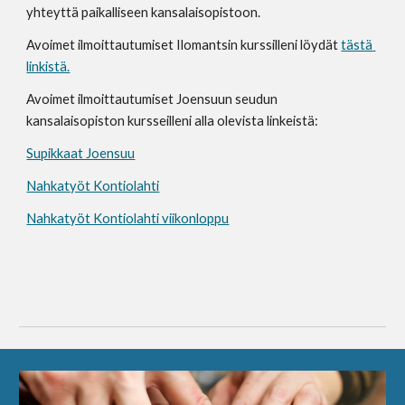
yhteyttä paikalliseen kansalaisopistoon.
Avoimet ilmoittautumiset Ilomantsin kurssilleni löydät 
tästä 
linkistä.
Avoimet ilmoittautumiset Joensuun seudun 
kansalaisopiston kursseilleni alla olevista linkeistä:
Supikkaat Joensuu
Nahkatyöt Kontiolahti
Nahkatyöt Kontiolahti viikonloppu