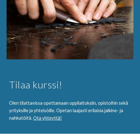
Tilaa kurssi!
Olen tilattavissa opettamaan oppilaitoksiin, opistoihin sekä 
yrityksille ja yhteisöille. Opetan laajasti erilaisia jalkine- ja 
nahkatöitä. 
Ota yhteyttä!